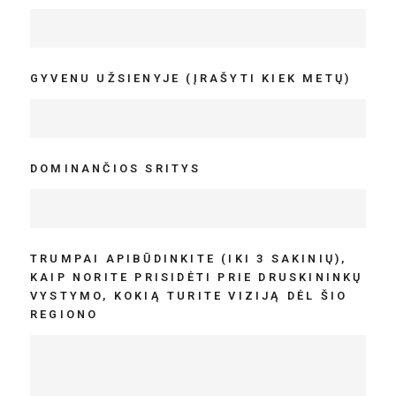
GYVENU UŽSIENYJE (ĮRAŠYTI KIEK METŲ)
DOMINANČIOS SRITYS
TRUMPAI APIBŪDINKITE (IKI 3 SAKINIŲ),
KAIP NORITE PRISIDĖTI PRIE DRUSKININKŲ
VYSTYMO, KOKIĄ TURITE VIZIJĄ DĖL ŠIO
REGIONO