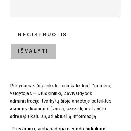
P
ildydamas šią anketą
sutinkate,
kad Duomenų
valdytojas – Druskininkų savivaldybės
administracija, tvarkytų šioje anketoje pateiktus
asmens duomenis (vardą, pavardę ir el.pašto
adresą) tikslu siųsti aktualią informaciją.
Druskininkų ambasadoriaus vardo suteikimo