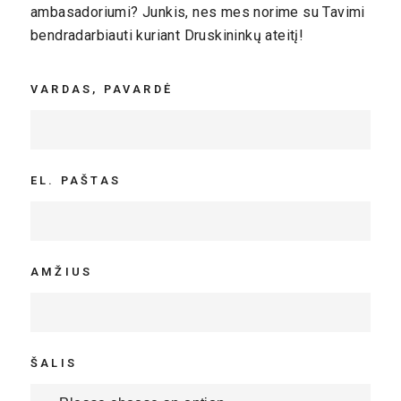
ambasadoriumi? Junkis, nes mes norime su Tavimi
bendradarbiauti kuriant Druskininkų ateitį!
VARDAS, PAVARDĖ
EL. PAŠTAS
AMŽIUS
ŠALIS